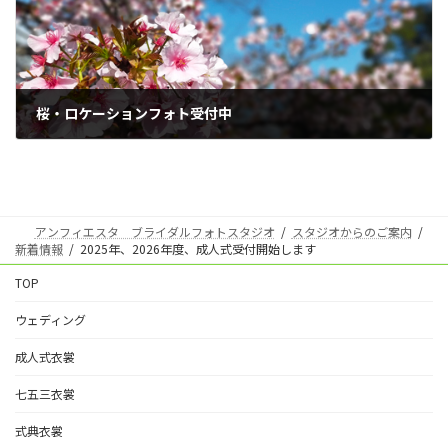
桜・ロケーションフォト受付中
2024年1月29日
アンフィエスタ ブライダルフォトスタジオ
スタジオからのご案内
新着情報
2025年、2026年度、成人式受付開始します
TOP
ウェディング
成人式衣裳
七五三衣裳
式典衣裳