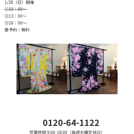
1/28（日）開催
①10：00～
②13：00～
③16：00～
要予約・無料
0120-64-1122
営業時間 9:00-18:00（毎週木曜定休日）