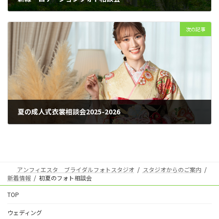
2024年3月8日
次の記事
夏の成人式衣裳相談会2025-2026
2024年8月16日
アンフィエスタ ブライダルフォトスタジオ
スタジオからのご案内
新着情報
初夏のフォト相談会
TOP
ウェディング