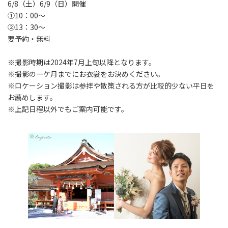
6/8（土）6/9（日）開催
①10：00～
②13：30～
要予約・無料
※撮影時期は2024年7月上旬以降となります。
※撮影の一ケ月までにお衣裳をお決めください。
※ロケーション撮影は参拝や散策される方が比較的少ない平日を
お薦めします。
※上記日程以外でもご案内可能です。