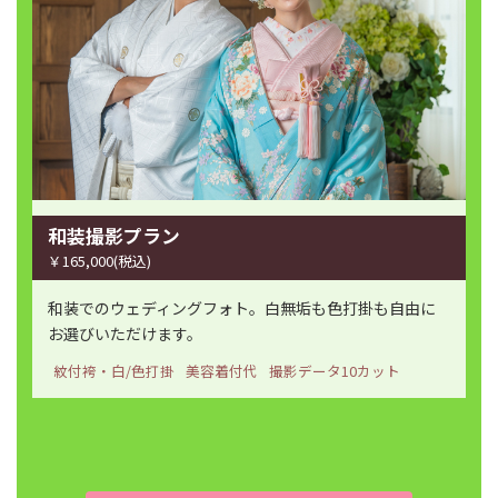
和装撮影プラン
￥165,000(税込)
和装でのウェディングフォト。白無垢も色打掛も自由に
お選びいただけます。
紋付袴・白/色打掛
美容着付代
撮影データ10カット